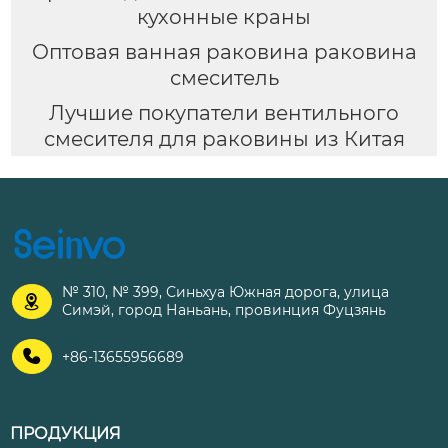
кухонные краны
Оптовая ванная раковина раковина
смеситель
Лучшие покупатели вентильного
смесителя для раковины из Китая
№ 310, № 399, Синьхуа Южная дорога, улица

Симэй, город Наньань, провинция Фуцзянь

+86-13655956689
ПРОДУКЦИЯ