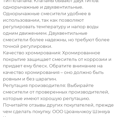
Тип клапана:
Клапаны бывают двух типов:
однорычажные и двухвентильные.
Однорычажные смесители удобнее в
использовании, так как позволяют
регулировать температуру и напор воды
одним движением. Двухвентильные
смесители более надежны, но требуют более
точной регулировки.
Качество хромирования:
Хромированное
покрытие защищает смеситель от коррозии и
придает ему блеск. Обратите внимание на
качество хромирования – оно должно быть
ровным и без царапин.
Репутация производителя:
Выбирайте
смесители от проверенных производителей,
которые имеют хорошую репутацию.
Почитайте отзывы других покупателей, прежде
чем сделать покупку. ООО Цюаньчжоу Шэнхуа