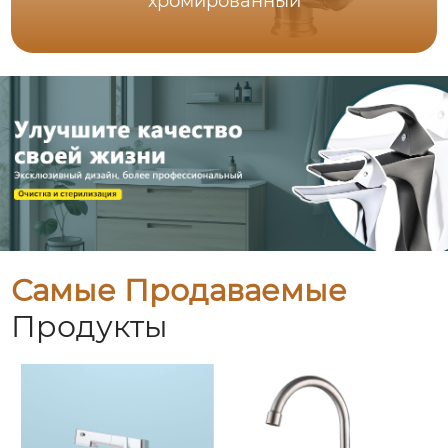
хромированный
Самые Продаваемые
Продукты