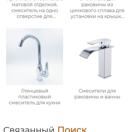
матовой отделкой,
раковины из
смеситель на одно
цинкового сплава для
отверстие для
установки на крышку
монтажа на палубе
ванной
Глянцевый
Смесители для
пластиковый
раковины и ванны
смеситель для кухни
Связанный
Поиск