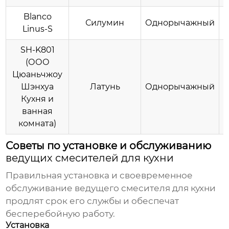
Blanco
Силумин
Однорычажный
Linus-S
и
SH-K801
(ООО
Цюаньчжоу
К
Шэнхуа
Латунь
Однорычажный
Кухня и
ванная
комната)
Советы по установке и обслуживанию
ведущих смесителей для кухни
Правильная установка и своевременное
обслуживание
ведущего смесителя для кухни
продлят срок его службы и обеспечат
бесперебойную работу.
Установка