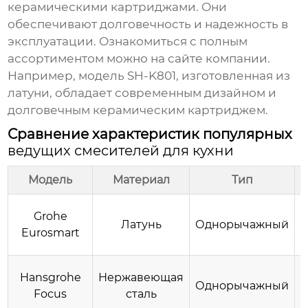
керамическими картриджами. Они
обеспечивают долговечность и надежность в
эксплуатации. Ознакомиться с полным
ассортиментом можно на
сайте компании
.
Например, модель SH-K801, изготовленная из
латуни, обладает современным дизайном и
долговечным керамическим картриджем.
Сравнение характеристик популярных
ведущих смесителей для кухни
Модель
Материал
Тип
Grohe
Латунь
Однорычажный
Eurosmart
Hansgrohe
Нержавеющая
Однорычажный
Focus
сталь