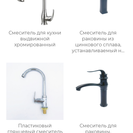
Смеситель для кухни
Смеситель для
выдвижной
раковины из
хромированный
цинкового сплава,
устанавливаемый на
столешницу
Пластиковый
Смеситель для
глянцевый смеситель
раковины,