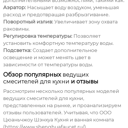
дополнительными возможностями, такими как:
Аэратор:
Насыщает воду воздухом, уменьшая
расход и предотвращая разбрызгивание.
Поворотный излив:
Увеличивает зону охвата
раковины.
Регулировка температуры:
Позволяет
установить комфортную температуру воды.
Подсветка:
Создает дополнительное
освещение и может менять цвет в
зависимости от температуры воды.
Обзор популярных
ведущих
смесителей для кухни
и отзывы
Рассмотрим несколько популярных моделей
ведущих смесителей для кухни
,
представленных на рынке, и проанализируем
отзывы пользователей. Учитывая, что ООО
Цюаньчжоу Шэнхуа Кухня и ванная комната
(https://www.shenghuafaucet.ru/)