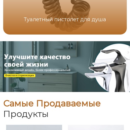
Туалетный пистолет для душа
Самые Продаваемые
Продукты