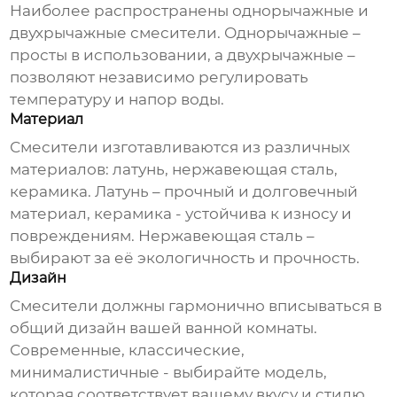
Наиболее распространены однорычажные и
двухрычажные смесители. Однорычажные –
просты в использовании, а двухрычажные –
позволяют независимо регулировать
температуру и напор воды.
Материал
Смесители изготавливаются из различных
материалов: латунь, нержавеющая сталь,
керамика. Латунь – прочный и долговечный
материал, керамика - устойчива к износу и
повреждениям. Нержавеющая сталь –
выбирают за её экологичность и прочность.
Дизайн
Смесители
должны гармонично вписываться в
общий дизайн вашей ванной комнаты.
Современные, классические,
минималистичные - выбирайте модель,
которая соответствует вашему вкусу и стилю.