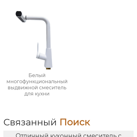
Белый
многофункциональный
выдвижной смеситель
для кухни
Связанный
Поиск
Отличный кухонный смеситель с