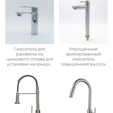
Смеситель для
Упрощенный
раковины из
хромированный
цинкового сплава для
смеситель
установки на крышку
повышенной высоты
ванной