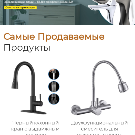
Самые Продаваемые
Продукты
Черный кухонный
Двухфункциональный
кран с выдвижным
смеситель для
изливом
раковины с двумя