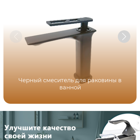
Черный смеситель для раковины в
ванной