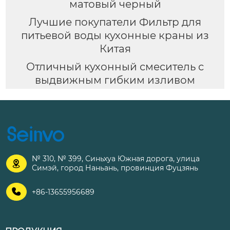
матовый черный
Лучшие покупатели Фильтр для
питьевой воды кухонные краны из
Китая
Отличный кухонный смеситель с
выдвижным гибким изливом
№ 310, № 399, Синьхуа Южная дорога, улица

Симэй, город Наньань, провинция Фуцзянь

+86-13655956689