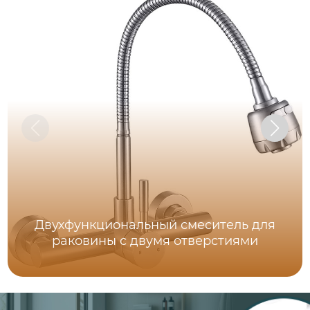
Двухфункциональный смеситель для
раковины с двумя отверстиями