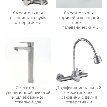
Смеситель для
Смеситель для
раковины с двумя
горячей и холодной
отверстиями
воды с
гальваническим
покрытием из
цинкового сплава
Смеситель с
Двухфункциональный
увеличенной высотой
смеситель для
и шлифованной
раковины с двумя
отделкой для
отверстиями
раковины