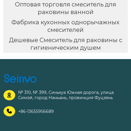
Оптовая торговля смеситель для
раковины ванной
Фабрика кухонных однорычажных
смесителей
Дешевые Смеситель для раковины с
гигиеническим душем
№ 310, № 399, Синьхуа Южная дорога, улица

Симэй, город Наньань, провинция Фуцзянь

+86-13655956689