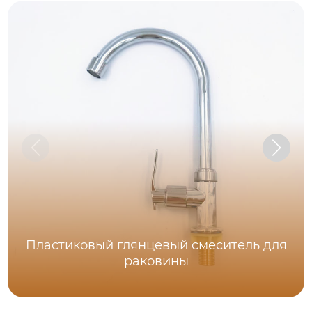
Пластиковый глянцевый смеситель для
раковины