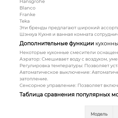
Hansgrohe
Blanco
Franke
Teka
Эти бренды предлагают широкий ассор
Шэнхуа Кухня и ванная комната сотрудни
Дополнительные функции
кухонны
Некоторые
кухонные смесители
оснащены
Аэратор:
Смешивает воду с воздухом, ум
Регулировка температуры:
Позволяет уст
Автоматическое выключение:
Автоматиче
затопление.
Сенсорное управление:
Позволяет включа
Таблица сравнения популярных м
Модель