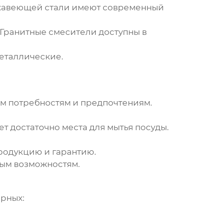
ржавеющей стали имеют современный
 Гранитные смесители доступны в
еталлические.
м потребностям и предпочтениям.
т достаточно места для мытья посуды.
родукцию и гарантию.
вым возможностям.
ярных: