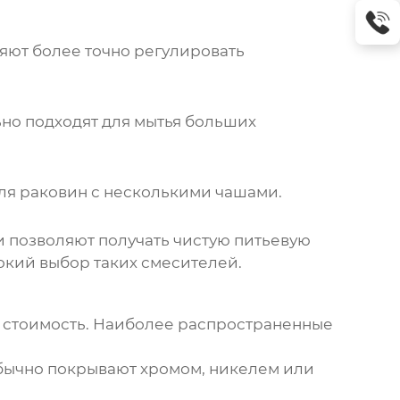
ляют более точно регулировать
но подходят для мытья больших
ля раковин с несколькими чашами.
и позволяют получать чистую питьевую
окий выбор таких смесителей.
 и стоимость. Наиболее распространенные
бычно покрывают хромом, никелем или