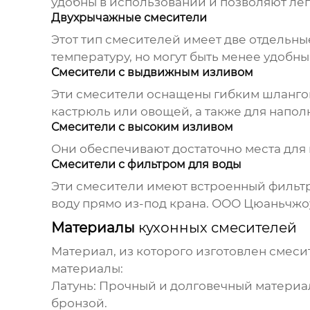
удобны в использовании и позволяют лег
Двухрычажные смесители
Этот тип смесителей имеет две отдельны
температуру, но могут быть менее удобн
Смесители с выдвижным изливом
Эти смесители оснащены гибким шлангом
кастрюль или овощей, а также для напо
Смесители с высоким изливом
Они обеспечивают достаточно места для
Смесители с фильтром для воды
Эти смесители имеют встроенный фильтр,
воду прямо из-под крана. ООО Цюаньчжо
Материалы
кухонных смесителей
Материал, из которого изготовлен смеси
материалы:
Латунь:
Прочный и долговечный материал
бронзой.