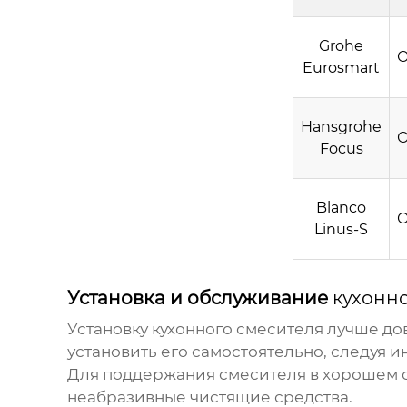
Grohe
Eurosmart
Hansgrohe
Focus
Blanco
Linus-S
Установка и обслуживание
кухонн
Установку
кухонного смесителя
лучше дов
установить его самостоятельно, следуя 
Для поддержания смесителя в хорошем со
неабразивные чистящие средства.