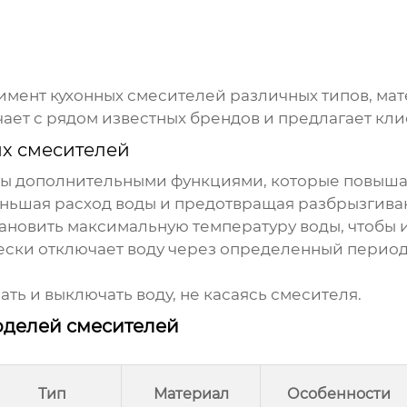
тимент
кухонных смесителей
различных типов, ма
чает с рядом известных брендов и предлагает кл
х смесителей
 дополнительными функциями, которые повышаю
еньшая расход воды и предотвращая разбрызгива
ановить максимальную температуру воды, чтобы 
ски отключает воду через определенный период
ть и выключать воду, не касаясь смесителя.
оделей смесителей
Тип
Материал
Особенности