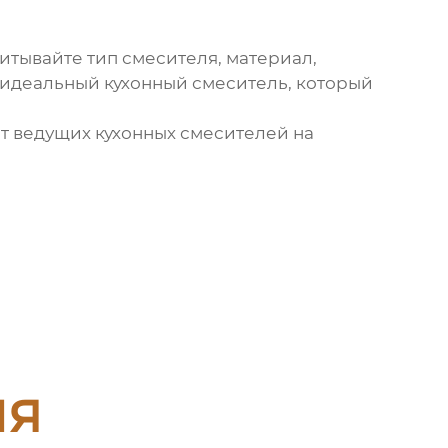
итывайте тип смесителя, материал,
ь идеальный
кухонный смеситель
, который
нт
ведущих кухонных смесителей
на
ия