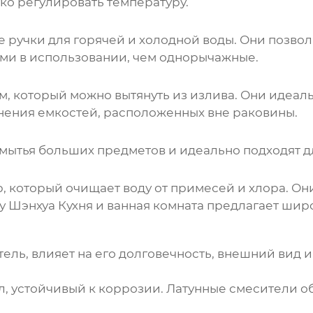
ко регулировать температуру.
е ручки для горячей и холодной воды. Они позво
ыми в использовании, чем однорычажные.
, который можно вытянуть из излива. Они идеаль
лнения емкостей, расположенных вне раковины.
 мытья больших предметов и идеально подходят д
 который очищает воду от примесей и хлора. Он
у Шэнхуа Кухня и ванная комната предлагает шир
тель, влияет на его долговечность, внешний вид
, устойчивый к коррозии. Латунные смесители о