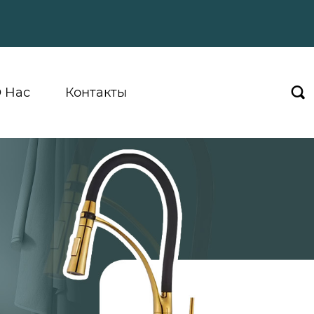
 Hас
Контакты
