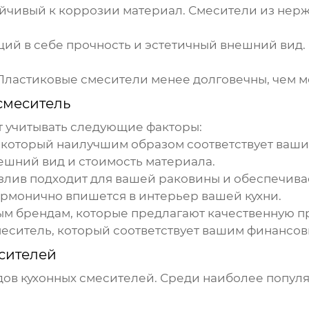
ойчивый к коррозии материал. Смесители из не
й в себе прочность и эстетичный внешний вид.
Пластиковые смесители менее долговечны, чем м
смеситель
 учитывать следующие факторы:
 который наилучшим образом соответствует ваши
ешний вид и стоимость материала.
злив подходит для вашей раковины и обеспечивае
рмонично впишется в интерьер вашей кухни.
м брендам, которые предлагают качественную п
еситель, который соответствует вашим финансо
сителей
дов
кухонных смесителей
. Среди наиболее попул