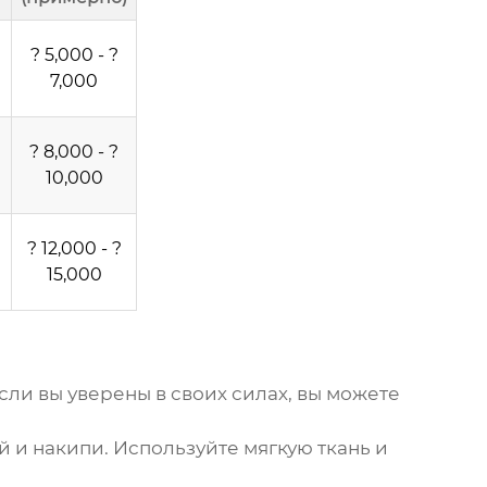
? 5,000 - ?
7,000
? 8,000 - ?
10,000
? 12,000 - ?
15,000
ли вы уверены в своих силах, вы можете
 и накипи. Используйте мягкую ткань и