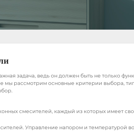
ли
ажная задача, ведь он должен быть не только фу
атье мы рассмотрим основные критерии выбора, т
ыбор.
хонных смесителей
, каждый из которых имеет св
сителей. Управление напором и температурой во