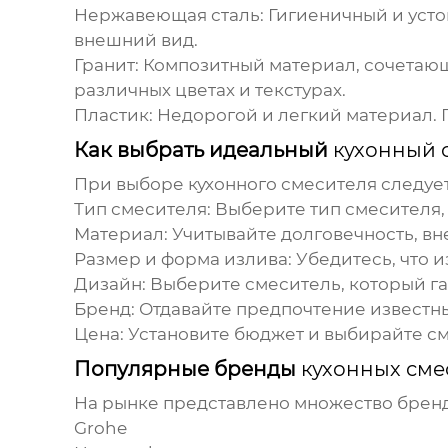
Нержавеющая сталь:
Гигиеничный и уст
внешний вид.
Гранит:
Композитный материал, сочетающи
различных цветах и текстурах.
Пластик:
Недорогой и легкий материал. 
Как выбрать идеальный
кухонный 
При выборе
кухонного смесителя
следует
Тип смесителя:
Выберите тип смесителя,
Материал:
Учитывайте долговечность, вн
Размер и форма излива:
Убедитесь, что и
Дизайн:
Выберите смеситель, который га
Бренд:
Отдавайте предпочтение известны
Цена:
Установите бюджет и выбирайте см
Популярные бренды
кухонных сме
На рынке представлено множество брен
Grohe