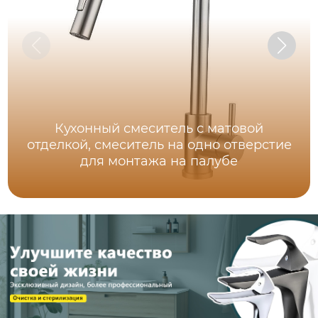
Кухонный смеситель с матовой
отделкой, смеситель на одно отверстие
для монтажа на палубе