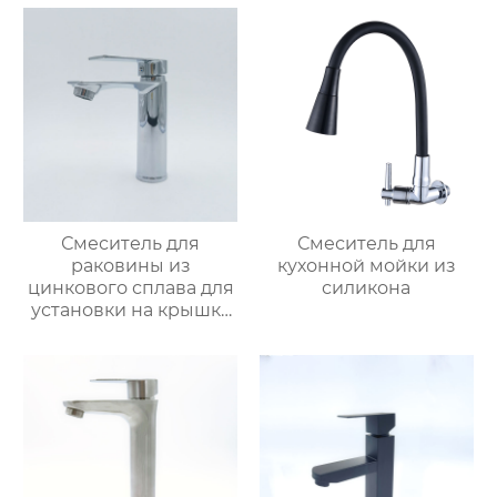
Смеситель для
Смеситель для
раковины из
кухонной мойки из
цинкового сплава для
силикона
установки на крышку
ванной